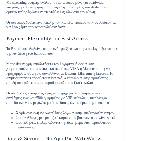
Με streaming υψηλής ανάλυσης βελτιστοποιημένο για bandwidth
κινητού, η καθυστέρηση είναι ελάχιστη. Οι κινήσεις του dealer είναι
αρκετά καθαρές ώστε να τις νιώθετε σχεδόν από την οθόνη.
Οι σύντομες δόσεις είναι επίσης τυπικές εδώ: πολλοί παίκτες συνδέονται
για λίγα χέρια πριν αποσυνδεθούν ξανά.
Payment Flexibility for Fast Access
Το Pistolo καταλαβαίνει ότι η ταχύτητα ξεπερνά το gameplay—ξεκινάει με
την κατάθεση του bankroll σας.
Μπορείτε να χρηματοδοτήσετε τον λογαριασμό σας άμεσα
χρησιμοποιώντας τραπεζικές κάρτες όπως VISA ή Mastercard—ή να
προχωρήσετε σε crypto συναλλαγές με Bitcoin, Ethereum ή Litecoin. Τα
cryptocurrencies προσθέτουν ένα ακόμα επίπεδο άμεσης πρόσβασης
επειδή παρακάμπτουν τα παραδοσιακά τραπεζικά κανάλια.
Οι αναλήψεις επίσης διαχειρίζονται γρήγορα: διαθέσιμες άμεσες
αναλήψεις έως και €500 ημερησίως για VIP επίπεδο 1· υψηλότερα
επίπεδα ανοίγουν μεγαλύτερα όρια, διατηρώντας όμως την ταχύτητα.
Χωρίς αναμονή για καταθέσεις λόγω άμεσης επεξεργασίας crypto.
Οι συναλλαγές με τραπεζική κάρτα επιβεβαιώνονται σε λίγα λεπτά.
Οι αναλήψεις επεξεργάζονται την ίδια ημέρα στις περισσότερες
περιπτώσεις.
Safe & Secure – No App But Web Works