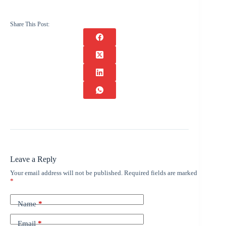
Share This Post:
Leave a Reply
Your email address will not be published.
Required fields are marked
*
Name
*
Email
*