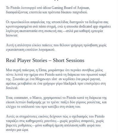
Το Pistolo λειτουργεί υπό άδεια Gaming Board of Anjouan,
διασφαλίζοντας εποπτεία και πρότυπα δίκαιου παιχνιδιού.
Οι πρωτόκολλοι ασφαλείας της ιστοσελίδας διατηρούν τα δεδομένα σας
κρυπτογραφημένα ανά πάσα στιγμή, ενώ η απουσία dedicated app σημαίνει
λιγότερη ακαταστασία στη συσκευή σας—απλά μια καθαρή εμπειρία
browser.
Αυτή η απλότητα ελκύει παίκτες που θέλουν γρήγορη πρόσβαση χωρίς
εγκατάσταση επιπλέον λογισμικού.
Real Player Stories – Short Sessions
Μια συχνή παίκτρια, η Elena, μοιράστηκε ότι περνάει συνήθως μόλις
πέντε λεπτά την ημέρα στο Pistolo κατά τη διάρκεια του πρωινού καφέ
της. Ξεκινάει με ένα Megaways slot· αν κερδίσει ένα μικρό payout,
αμέσως μεταβαίνει σε ένα γρήγορο γύρο blackjack πριν επιστρέψει στη
δουλειά.
Ένας commuter, ο Marco, χρησιμοποιεί το Pistolo κατά τη διάρκεια της
είκοσι λεπτών διαδρομής με το τρένο: παίζει δύο γύρους ρουλέτας, και
ελέγχει το υπόλοιπό του πριν κατέβει στη στάση του.
Αυτές οι στιγμιότυπες εικόνες δείχνουν πώς ο σχεδιασμός του Pistolo
ταιριάζει στις καθημερινές ρουτίνες—χωρίς μεγάλες αναμονές, χωρίς
βαρετές ρυθμίσεις—μόνο καθαρή άμεση απόλαυση κάθε φορά που
ανοίγει μια ώρα.