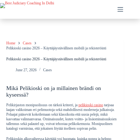
Home
Cases
Pelikioski casino 2026 – Käyttäjäystävällinen mobiili ja rekisteröinti
Pelikioski casino 2026 – Käyttäjäystävällinen mobiili ja rekisteröinti
June 27, 2026
Cases
Mikä Pelikioski on ja millainen brändi on
kyseessä?
Pelikirjaston monipuolisuus on tärkeä kriteeri, ja
pelikioski casino
tarjoaa
laajan valikoiman eri pelimuotoja sekä mahdollisesti moderneja julkaisuja.
Pelaajat pääsevät kokeilemaan sekä klassikoita että uusia pelejä, mikä
kasvattaa valinnanvaraa. Ominaisuudet, kuten voitto- ja lisäominaisuuksien
tallennus sekä palautel up, voivat tehostaa pelikokemusta. Monipuolinen
katalogi varmistaa, että jokainen löytää itselleen sopivan pelin.
Pelikioskin alkuvaiheessa käyttäjä voi huomata, kuinka nopea ja helppo