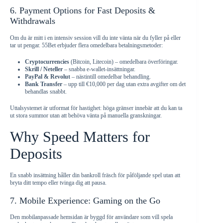
6. Payment Options for Fast Deposits &
Withdrawals
Om du är mitt i en intensiv session vill du inte vänta när du fyller på eller
tar ut pengar. 55Bet erbjuder flera omedelbara betalningsmetoder:
Cryptocurrencies
(Bitcoin, Litecoin) – omedelbara överföringar.
Skrill / Neteller
– snabba e‑wallet-insättningar.
PayPal & Revolut
– nästintill omedelbar behandling.
Bank Transfer
– upp till €10,000 per dag utan extra avgifter om det
behandlas snabbt.
Uttalsystemet är utformat för hastighet: höga gränser innebär att du kan ta
ut stora summor utan att behöva vänta på manuella granskningar.
Why Speed Matters for
Deposits
En snabb insättning håller din bankroll fräsch för påföljande spel utan att
bryta ditt tempo eller tvinga dig att pausa.
7. Mobile Experience: Gaming on the Go
Den mobilanpassade hemsidan är byggd för användare som vill spela