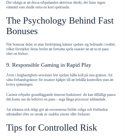
Det viktiga är att dessa erbjudanden aktiveras direkt; det finns ingen
väntetid som skulle störa en kort spelrunda.
The Psychology Behind Fast
Bonuses
När bonusar delas ut utan fördröjning känner spelare sig belönade i realtid,
vilket förstärker deras beslut att fortsätta spela snarare än att ta en paus
efter en förlust.
9. Responsible Gaming in Rapid Play
Även i höghastighets-sessioner bör spelare hålla koll på sina gränser. Att
sätta förhandsgränser för insatser hjälper till att behålla kontrollen utan att
kväva spänningen.
Casinot erbjuder grundläggande timeout-funktioner: du kan tillfälligt pausa
ditt konto om du behöver en paus—inga långa processer inblandade.
Att erkänna risk tidigt gör att sessionerna förblir roliga och förhindrar
utbrändhet efter en streak av snabba vinster eller förluster.
Tips for Controlled Risk