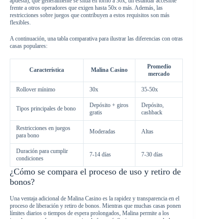
apuesta), que generalmente se sitúa en torno a 30x, un estándar accesible
frente a otros operadores que exigen hasta 50x o más. Además, las
restricciones sobre juegos que contribuyen a estos requisitos son más
flexibles.
A continuación, una tabla comparativa para ilustrar las diferencias con otras
casas populares:
Promedio
Característica
Malina Casino
mercado
Rollover mínimo
30x
35-50x
Depósito + giros
Depósito,
Tipos principales de bono
gratis
cashback
Restricciones en juegos
Moderadas
Altas
para bono
Duración para cumplir
7-14 días
7-30 días
condiciones
¿Cómo se compara el proceso de uso y retiro de
bonos?
Una ventaja adicional de Malina Casino es la rapidez y transparencia en el
proceso de liberación y retiro de bonos. Mientras que muchas casas ponen
límites diarios o tiempos de espera prolongados, Malina permite a los