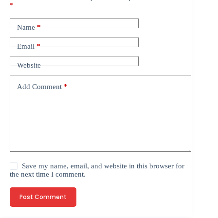
*
Name
*
Email
*
Website
Add Comment
*
Save my name, email, and website in this browser for
the next time I comment.
Post Comment