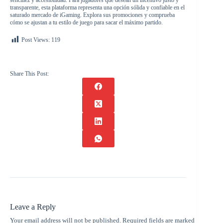
transparente, esta plataforma representa una opción sólida y confiable en el
saturado mercado de iGaming. Explora sus promociones y comprueba
cómo se ajustan a tu estilo de juego para sacar el máximo partido.
Post Views:
119
Share This Post:
Leave a Reply
Your email address will not be published.
Required fields are marked