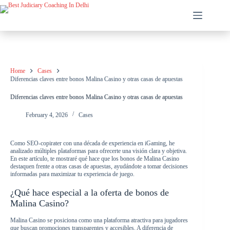
Home
Cases
Diferencias claves entre bonos Malina Casino y otras casas de apuestas
Diferencias claves entre bonos Malina Casino y otras casas de apuestas
February 4, 2026
Cases
Como SEO-copirater con una década de experiencia en iGaming, he
analizado múltiples plataformas para ofrecerte una visión clara y objetiva.
En este artículo, te mostraré qué hace que los bonos de Malina Casino
destaquen frente a otras casas de apuestas, ayudándote a tomar decisiones
informadas para maximizar tu experiencia de juego.
¿Qué hace especial a la oferta de bonos de
Malina Casino?
Malina Casino se posiciona como una plataforma atractiva para jugadores
que buscan promociones transparentes y accesibles. A diferencia de