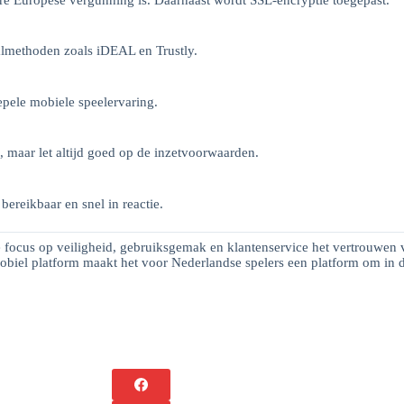
almethoden zoals iDEAL en Trustly.
epele mobiele speelervaring.
 maar let altijd goed op de inzetvoorwaarden.
bereikbaar en snel in reactie.
ste focus op veiligheid, gebruiksgemak en klantenservice het vertrouwe
 mobiel platform maakt het voor Nederlandse spelers een platform om in 