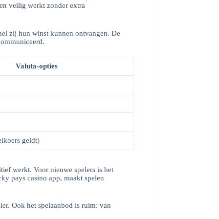
en veilig werkt zonder extra
nel zij hun winst kunnen ontvangen. De
gecommuniceerd.
Valuta-opties
lkoers geldt)
ief werkt. Voor nieuwe spelers is het
ucky pays casino app, maakt spelen
ezier. Ook het spelaanbod is ruim: van