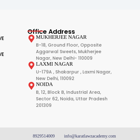
Office Address
MUKHERJEE NAGAR
VE
B-18, Ground Floor, Opposite
Aggarwal Sweets, Mukherjee
VE
Nagar, New Delhi- 110009
LAXMI NAGAR
U-179A , Shakarpur , Laxmi Nagar,
New Delhi, 110092
NOIDA
B, 12, Block B, Industrial Area,
Sector 62, Noida, Uttar Pradesh
201309
8929514009
info@karatlawzacademy.com