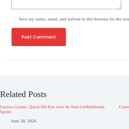
Save my name, email, and website in this browser for the ne
Post Comment
Related Posts
Cazeus Casino: Quick‑Hit Fun voor de Snel‑Liefhebbende
Grans
Speler
June 28, 2026