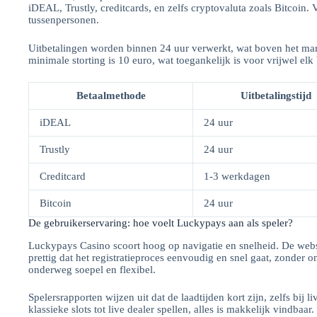
iDEAL, Trustly, creditcards, en zelfs cryptovaluta zoals Bitcoin.
tussenpersonen.
Uitbetalingen worden binnen 24 uur verwerkt, wat boven het mar
minimale storting is 10 euro, wat toegankelijk is voor vrijwel e
Betaalmethode
Uitbetalingstijd
iDEAL
24 uur
Trustly
24 uur
Creditcard
1-3 werkdagen
Bitcoin
24 uur
De gebruikerservaring: hoe voelt Luckypays aan als speler?
Luckypays Casino scoort hoog op navigatie en snelheid. De websit
prettig dat het registratieproces eenvoudig en snel gaat, zonde
onderweg soepel en flexibel.
Spelersrapporten wijzen uit dat de laadtijden kort zijn, zelfs bij 
klassieke slots tot live dealer spellen, alles is makkelijk vindbaar.