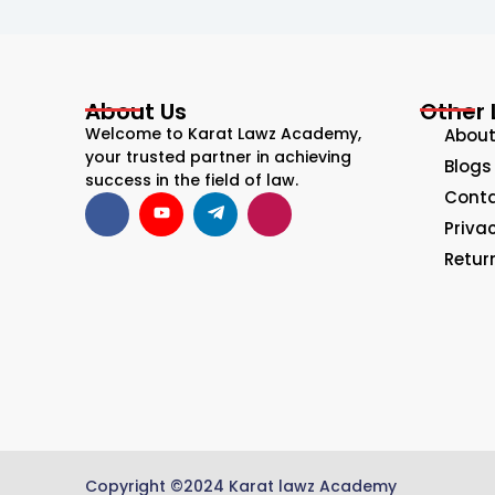
About Us
Other 
Welcome to Karat Lawz Academy,
About
your trusted partner in achieving
Blogs
success in the field of law.
Conta
Privac
Retur
Copyright ©2024 Karat lawz Academy