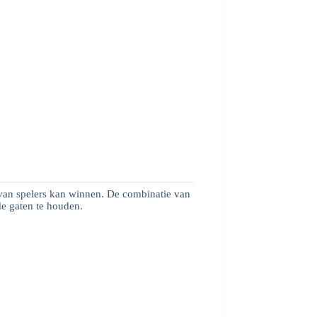
n van spelers kan winnen. De combinatie van
de gaten te houden.