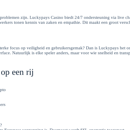
 problemen zijn. Luckypays Casino biedt 24/7 ondersteuning via live cha
rkers tonen kennis van zaken en empathie. Dit maakt een groot verschi
sterke focus op veiligheid en gebruikersgemak? Dan is Luckypays het 
terface. Natuurlijk is elke speler anders, maar voor wie snelheid en tran
op een rij
ypto
ers
s?
re Europese vergunning is. Daarnaast wordt SSL-encryptie toegepast.