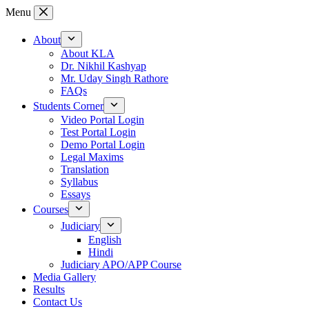
Skip
Menu
to
content
About
About KLA
Dr. Nikhil Kashyap
Mr. Uday Singh Rathore
FAQs
Students Corner
Video Portal Login
Test Portal Login
Demo Portal Login
Legal Maxims
Translation
Syllabus
Essays
Courses
Judiciary
English
Hindi
Judiciary APO/APP Course
Media Gallery
Results
Contact Us