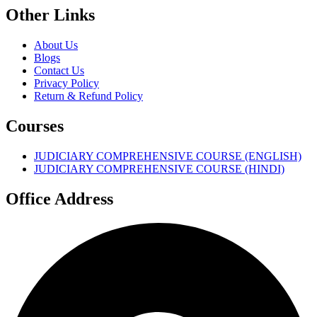
Other Links
About Us
Blogs
Contact Us
Privacy Policy
Return & Refund Policy
Courses
JUDICIARY COMPREHENSIVE COURSE (ENGLISH)
JUDICIARY COMPREHENSIVE COURSE (HINDI)
Office Address