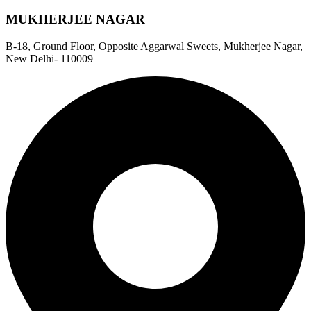
MUKHERJEE NAGAR
B-18, Ground Floor, Opposite Aggarwal Sweets, Mukherjee Nagar,
New Delhi- 110009