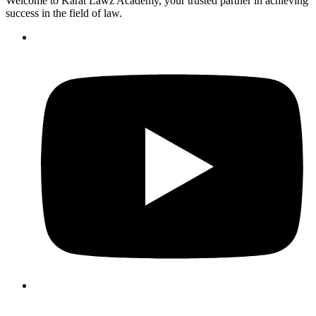
Welcome to Karat Lawz Academy, your trusted partner in achieving
success in the field of law.