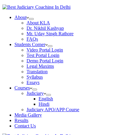
About
About KLA
Dr. Nikhil Kashyap
Mr. Uday Singh Rathore
FAQs
Students Corner
Video Portal Login
Test Portal Login
Demo Portal Login
Legal Maxims
Translation
Syllabus
Essays
Courses
Judiciary
English
Hindi
Judiciary APO/APP Course
Media Gallery
Results
Contact Us