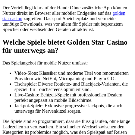
Der Vorteil liegt klar auf der Hand: Ohne zusätzliche App können
Nutzer direkt im Browser aller mobiler Endgeräte auf das
golden
star casino
zugreifen. Das spart Speicherplatz und vermeidet
unnötige Downloads, was vor allem für Spieler mit begrenztem
Speicher oder wechselnden Geräten attraktiv ist.
Welche Spiele bietet Golden Star Casino
für unterwegs an?
Das Spielangebot für mobile Nutzer umfasst:
Video-Slots: Klassiker und moderne Titel von renommierten
Providern wie NetEnt, Microgaming und Play’n GO.
Tischspiele: Diverse Roulette- und Blackjack-Varianten, die
speziell für Touchscreens optimiert sind.
Live-Casino: Echtzeit-Spiele mit professionellen Dealern,
perfekt angepasst an mobile Bildschirme.
Jackpot-Spiele: Exklusive progressive Jackpots, die auch
unterwegs für Nervenkitzel sorgen.
Die Spiele sind so programmiert, dass sie flüssig laufen, ohne lange
Ladezeiten zu verursachen. Ein schneller Wechsel zwischen den
Kategorien ist problemlos möglich, was den Spielspaß auf Reisen