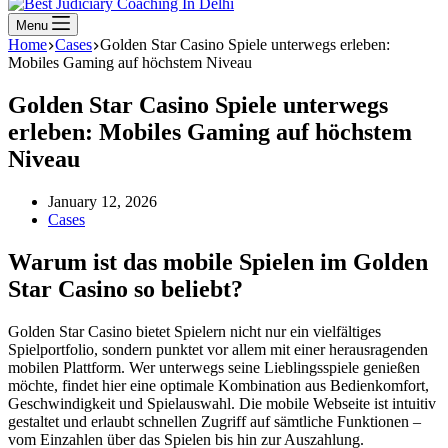
Menu
Home
Cases
Golden Star Casino Spiele unterwegs erleben:
Mobiles Gaming auf höchstem Niveau
Golden Star Casino Spiele unterwegs
erleben: Mobiles Gaming auf höchstem
Niveau
January 12, 2026
Cases
Warum ist das mobile Spielen im Golden
Star Casino so beliebt?
Golden Star Casino bietet Spielern nicht nur ein vielfältiges
Spielportfolio, sondern punktet vor allem mit einer herausragenden
mobilen Plattform. Wer unterwegs seine Lieblingsspiele genießen
möchte, findet hier eine optimale Kombination aus Bedienkomfort,
Geschwindigkeit und Spielauswahl. Die mobile Webseite ist intuitiv
gestaltet und erlaubt schnellen Zugriff auf sämtliche Funktionen –
vom Einzahlen über das Spielen bis hin zur Auszahlung.