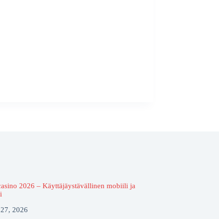
casino 2026 – Käyttäjäystävällinen mobiili ja
i
 27, 2026