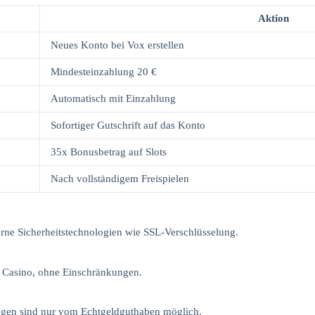
Aktion
Neues Konto bei Vox erstellen
Mindesteinzahlung 20 €
Automatisch mit Einzahlung
Sofortiger Gutschrift auf das Konto
35x Bonusbetrag auf Slots
Nach vollständigem Freispielen
rne Sicherheitstechnologien wie SSL-Verschlüsselung.
n Casino, ohne Einschränkungen.
ngen sind nur vom Echtgeldguthaben möglich.