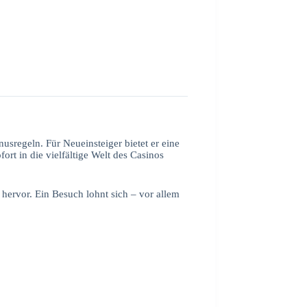
regeln. Für Neueinsteiger bietet er eine
rt in die vielfältige Welt des Casinos
 hervor. Ein Besuch lohnt sich – vor allem