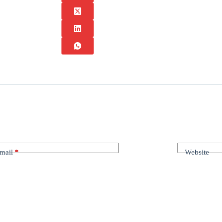
mail
*
Website