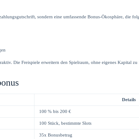
zahlungsgutschrift, sondern eine umfassende Bonus-Ökosphäre, die fol
gen
ktiv. Die Freispiele erweitern den Spielraum, ohne eigenes Kapital zu r
bonus
Details
100 % bis 200 €
100 Stück, bestimmte Slots
35x Bonusbetrag