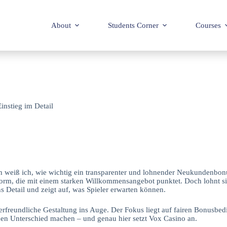
About
Students Corner
Courses
nstieg im Detail
h weiß ich, wie wichtig ein transparenter und lohnender Neukundenbonu
ttform, die mit einem starken Willkommensangebot punktet. Doch lohnt si
 Detail und zeigt auf, was Spieler erwarten können.
tzerfreundliche Gestaltung ins Auge. Der Fokus liegt auf fairen Bonusb
n Unterschied machen – und genau hier setzt Vox Casino an.