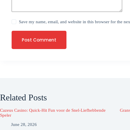
Save my name, email, and website in this browser for the ne
Post Comment
Related Posts
Cazeus Casino: Quick‑Hit Fun voor de Snel‑Liefhebbende
Grans
Speler
June 28, 2026