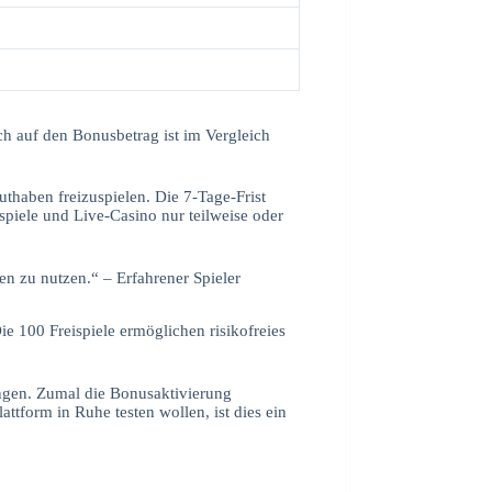
h auf den Bonusbetrag ist im Vergleich
thaben freizuspielen. Die 7-Tage-Frist
spiele und Live-Casino nur teilweise oder
n zu nutzen.“ – Erfahrener Spieler
Die 100 Freispiele ermöglichen risikofreies
ngen. Zumal die Bonusaktivierung
attform in Ruhe testen wollen, ist dies ein