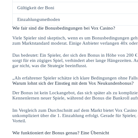
Gültigkeit der Boni
Einzahlungsmethoden
Wie fair sind die Bonusbedingungen bei Vox Casino?
Viele Spieler sind skeptisch, wenn es um Bonusbedingungen geht
zum Marktstandard moderat. Einige Anbieter verlangen 40x oder
Das bedeutet: Ein Spieler, der sich den Bonus in Höhe von 200 €
sorgt für ein zügiges Spiel, verhindert aber lange Hängezeiten.
gar nicht, was die Strategie beeinflusst.
„Als erfahrener Spieler schätze ich klare Bedingungen ohne Fall
Warum lohnt sich der Einstieg mit dem Vox Neukundenbonus?
Der Bonus ist kein Lockangebot, das sich später als zu kompliziert
Kennenlernen neuer Spiele, während der Bonus die Bankroll aufs
Im Vergleich zum Durchschnitt auf dem Markt bietet Vox Casin
unkompliziert über die 1. Einzahlung erfolgt. Gerade für Spieler, 
Vorteil.
Wie funktioniert der Bonus genau? Eine Übersicht