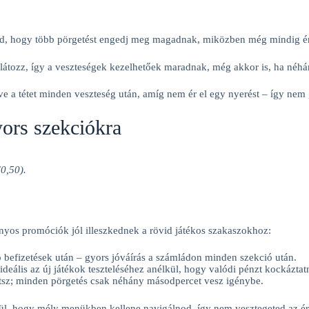
tanod, hogy több pörgetést engedj meg magadnak, miközben még mindig é
látozz, így a veszteségek kezelhetőek maradnak, még akkor is, ha néhán
ve a tétet minden veszteség után, amíg nem ér el egy nyerést – így nem
yors szekciókra
0,50).
zonyos promóciók jól illeszkednek a rövid játékos szakaszokhoz:
 befizetések után – gyors jóváírás a számládon minden szekció után.
deális az új játékok teszteléséhez anélkül, hogy valódi pénzt kockáztatn
tsz; minden pörgetés csak néhány másodpercet vesz igénybe.
lkül, hogy mély menükben kellene navigálnod, így nem vesztegeted az ér