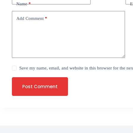
Name
*
E
Add Comment
*
Save my name, email, and website in this browser for the ne
Post Comment