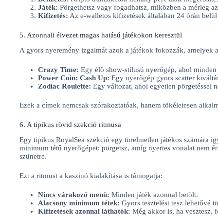
Játék:
Pörgethetsz vagy fogadhatsz, miközben a mérleg azo
Kifizetés:
Az e-walletos kifizetések általában 24 órán belü
5. Azonnali élvezet magas hatású játékokon keresztül
A gyors nyeremény izgalmát azok a játékok fokozzák, amelyek az
Crazy Time:
Egy élő show-stílusú nyerőgép, ahol minden p
Power Coin: Cash Up:
Egy nyerőgép gyors scatter kiváltá
Zodiac Roulette:
Egy változat, ahol egyetlen pörgetéssel 
Ezek a címek nemcsak szórakoztatóak, hanem tökéletesen alkalma
6. A tipikus rövid szekció ritmusa
Egy tipikus RoyalSea szekció egy türelmetlen játékos számára íg
minimum tétű nyerőgépet; pörgetsz, amíg nyertes vonalat nem ér e
szünetre.
Ezt a ritmust a kaszinó kialakítása is támogatja:
Nincs várakozó menü:
Minden játék azonnal betölt.
Alacsony minimum tétek:
Gyors tesztelést tesz lehetővé t
Kifizetések azonnal láthatók:
Még akkor is, ha vesztesz, f