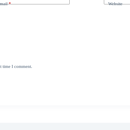
mail
*
Website
xt time I comment.