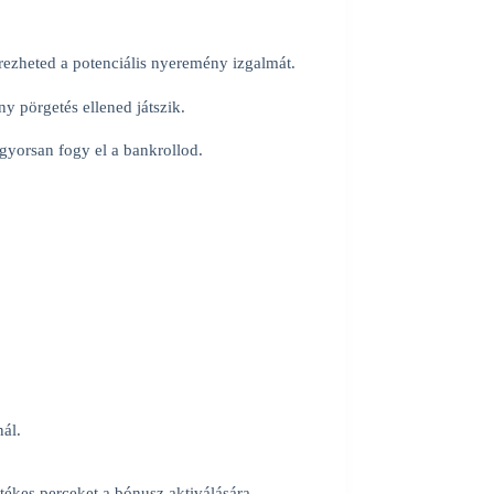
rezheted a potenciális nyeremény izgalmát.
y pörgetés ellened játszik.
 gyorsan fogy el a bankrollod.
ál.
tékes perceket a bónusz aktiválására.