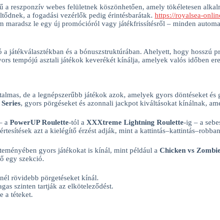
rű a reszponzív webes felületnek köszönhetően, amely tökéletesen alk
öltődnek, a fogadási vezérlők pedig érintésbarátak.
https://royalsea-onli
 maradsz le egy új promócióról vagy játékfrissítésről – minden automa
 a játékválasztékban és a bónuszstruktúrában. Ahelyett, hogy hosszú pr
ors tempójú asztali játékok keverékét kínálja, amelyek valós időben e
talmas, de a legnépszerűbb játékok azok, amelyek gyors döntéseket és 
 Series
, gyors pörgéseket és azonnali jackpot kiváltásokat kínálnak, am
 – a
PowerUP Roulette
-tól a
XXXtreme Lightning Roulette
-ig – a seb
esítések azt a kielégítő érzést adják, mint a kattintás–kattintás–robban
jteményében gyors játékokat is kínál, mint például a
Chicken vs Zombi
tő egy szekció.
él rövidebb pörgetéseket kínál.
s szinten tartják az elköteleződést.
e a téteket.