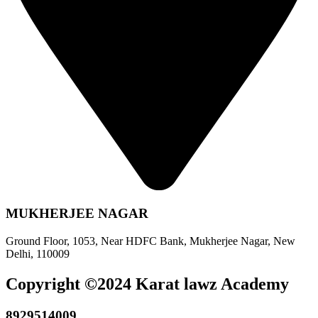
MUKHERJEE NAGAR
Ground Floor, 1053, Near HDFC Bank, Mukherjee Nagar, New
Delhi, 110009
Copyright ©2024 Karat lawz Academy
8929514009