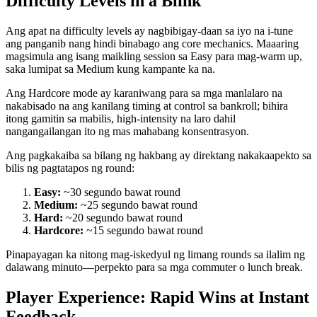
Difficulty Levels in a Blink
Ang apat na difficulty levels ay nagbibigay-daan sa iyo na i-tune
ang panganib nang hindi binabago ang core mechanics. Maaaring
magsimula ang isang maikling session sa Easy para mag-warm up,
saka lumipat sa Medium kung kampante ka na.
Ang Hardcore mode ay karaniwang para sa mga manlalaro na
nakabisado na ang kanilang timing at control sa bankroll; bihira
itong gamitin sa mabilis, high‑intensity na laro dahil
nangangailangan ito ng mas mahabang konsentrasyon.
Ang pagkakaiba sa bilang ng hakbang ay direktang nakakaapekto sa
bilis ng pagtatapos ng round:
Easy:
~30 segundo bawat round
Medium:
~25 segundo bawat round
Hard:
~20 segundo bawat round
Hardcore:
~15 segundo bawat round
Pinapayagan ka nitong mag-iskedyul ng limang rounds sa ilalim ng
dalawang minuto—perpekto para sa mga commuter o lunch break.
Player Experience: Rapid Wins at Instant
Feedback