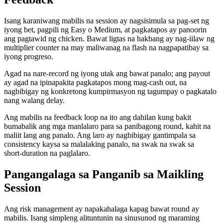
Isang karaniwang mabilis na session ay nagsisimula sa pag-set ng
iyong bet, pagpili ng Easy o Medium, at pagkatapos ay panoorin
ang pagtawid ng chicken. Bawat ligtas na hakbang ay nag-iilaw ng
multiplier counter na may maliwanag na flash na nagpapatibay sa
iyong progreso.
Agad na nare-record ng iyong utak ang bawat panalo; ang payout
ay agad na ipinapakita pagkatapos mong mag-cash out, na
nagbibigay ng konkretong kumpirmasyon ng tagumpay o pagkatalo
nang walang delay.
Ang mabilis na feedback loop na ito ang dahilan kung bakit
bumabalik ang mga manlalaro para sa panibagong round, kahit na
maliit lang ang panalo. Ang laro ay nagbibigay gantimpala sa
consistency kaysa sa malalaking panalo, na swak na swak sa
short‑duration na paglalaro.
Pangangalaga sa Panganib sa Maikling
Session
Ang risk management ay napakahalaga kapag bawat round ay
mabilis. Isang simpleng alituntunin na sinusunod ng maraming