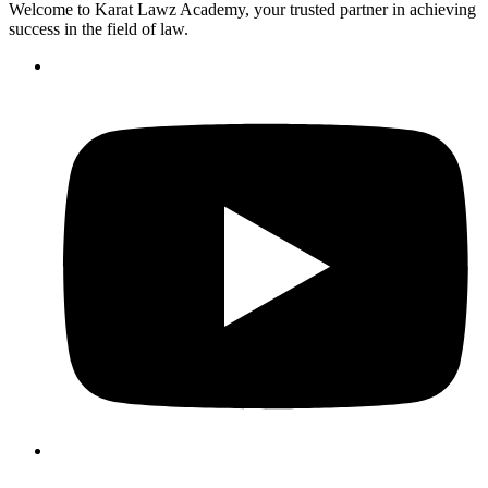
Welcome to Karat Lawz Academy, your trusted partner in achieving
success in the field of law.