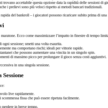
ti trovano accettabile questa opzione data la rapidità delle sessioni di gi
nche i prelievi sono più veloci rispetto ai metodi bancari tradizionali.
apida del bankroll – i giocatori possono ricaricare subito prima di una ses
vi
e maratone. Ecco come massimizzare l’impatto in finestre di tempo limit
ogni sessione; smetti una volta esaurita.
emente ma comportano rischi; ideali per vittorie rapide.
istantanei che possono aumentare una vincita in un singolo spin.
omenti di massimo picco per prolungare il gioco senza costi aggiuntivi.
ccessiva in una singola sessione.
a Sessione
ce:
avolo live rapidamente.
 scommessa fissa che può essere ripetuta facilmente.
o perdere in breve tempo.