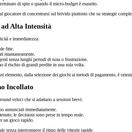
rminato di spin o quando il micro‑budget è esaurito.
l giocatore di concentrarsi sul brivido piuttosto che su strategie comple
 ad Alta Intensità
plicità e immediatezza:
e fitte.
ati istantaneamente.
enti senza lunghi periodi di noia o frustrazione.
 il rischio di grandi perdite in una sola volta.
lemento, dalla selezione dei giochi ai metodi di pagamento, è orientato 
no Incollato
round veloci che si adattano a sessioni brevi:
 sono annunciati immediatamente.
nuto; le decisioni sono prese in tempo reale.
r un gioco rapido.
e senza interrompere il ritmo delle vittorie rapide.