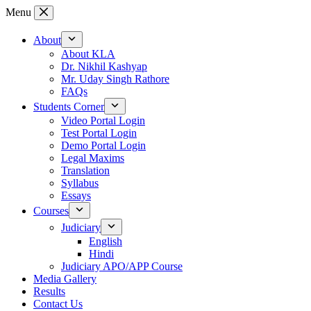
Skip
Menu
to
content
About
About KLA
Dr. Nikhil Kashyap
Mr. Uday Singh Rathore
FAQs
Students Corner
Video Portal Login
Test Portal Login
Demo Portal Login
Legal Maxims
Translation
Syllabus
Essays
Courses
Judiciary
English
Hindi
Judiciary APO/APP Course
Media Gallery
Results
Contact Us