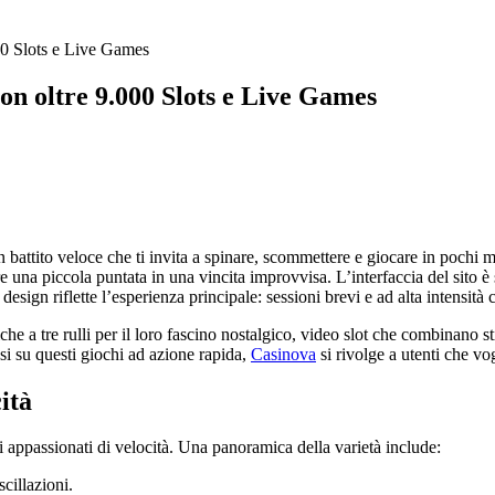
000 Slots e Live Games
con oltre 9.000 Slots e Live Games
 battito veloce che ti invita a spinare, scommettere e giocare in pochi mi
e una piccola puntata in una vincita improvvisa. L’interfaccia del sito 
 design riflette l’esperienza principale: sessioni brevi e ad alta intensit
lassiche a tre rulli per il loro fascino nostalgico, video slot che combin
si su questi giochi ad azione rapida,
Casinova
si rivolge a utenti che vo
ità
gli appassionati di velocità. Una panoramica della varietà include:
scillazioni.