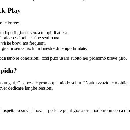
ick-Play
ione breve:
 dopo il gioco; senza tempi di attesa.
di gioco veloci nel fine settimana.
visite brevi ma frequenti.
 giochi senza rischi in finestre di tempo limitate.
disfano le condizioni, così puoi usarli subito nel prossimo breve giro.
apida?
lungati, Casinova è pronto quando lo sei tu. L’ottimizzazione mobile del
over dedicare lunghe sessioni.
 ti aspettano su Casinova—perfette per il giocatore moderno in cerca di i