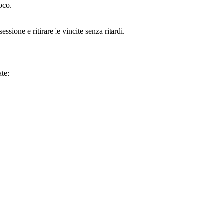
oco.
sione e ritirare le vincite senza ritardi.
ate: