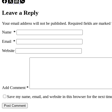
Leave a Reply
Your email address will not be published.
Required fields are marked
Name
*
Email
*
Website
Add Comment
*
Save my name, email, and website in this browser for the next tim
Post Comment