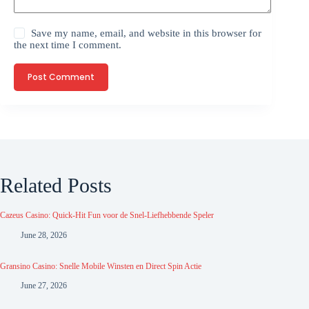
Save my name, email, and website in this browser for
the next time I comment.
Post Comment
Related Posts
Cazeus Casino: Quick‑Hit Fun voor de Snel‑Liefhebbende Speler
June 28, 2026
Gransino Casino: Snelle Mobile Winsten en Direct Spin Actie
June 27, 2026