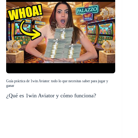
Guía práctica de 1win Aviator: todo lo que necesitas saber para jugar y
ganar
¿Qué es 1win Aviator y cómo funciona?