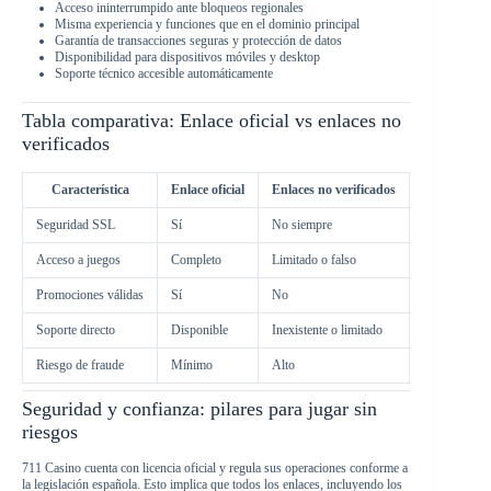
Acceso ininterrumpido ante bloqueos regionales
Misma experiencia y funciones que en el dominio principal
Garantía de transacciones seguras y protección de datos
Disponibilidad para dispositivos móviles y desktop
Soporte técnico accesible automáticamente
Tabla comparativa: Enlace oficial vs enlaces no
verificados
Característica
Enlace oficial
Enlaces no verificados
Seguridad SSL
Sí
No siempre
Acceso a juegos
Completo
Limitado o falso
Promociones válidas
Sí
No
Soporte directo
Disponible
Inexistente o limitado
Riesgo de fraude
Mínimo
Alto
Seguridad y confianza: pilares para jugar sin
riesgos
711 Casino cuenta con licencia oficial y regula sus operaciones conforme a
la legislación española. Esto implica que todos los enlaces, incluyendo los